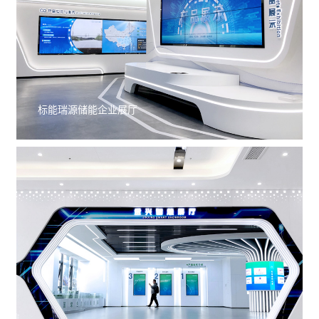
标能瑞源储能企业展厅