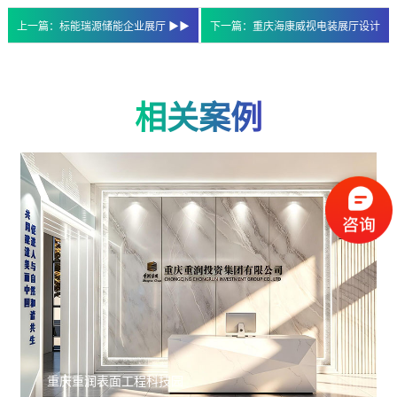
上一篇：标能瑞源储能企业展厅 ▶▶
下一篇：重庆海康威视电装展厅设计
相关案例
重庆重润表面工程科技园