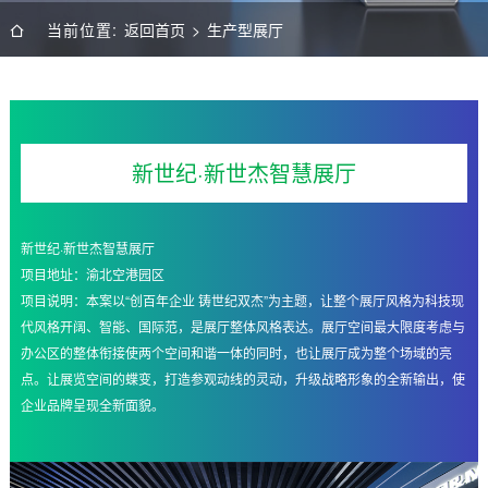
当前位置:
返回首页
>
生产型展厅
新世纪·新世杰智慧展厅
新世纪·新世杰智慧展厅
项目地址：渝北空港园区
项目说明：本案以“创百年企业 铸世纪双杰”为主题，让整个展厅风格为科技现
代风格开阔、智能、国际范，是展厅整体风格表达。展厅空间最大限度考虑与
办公区的整体衔接使两个空间和谐一体的同时，也让展厅成为整个场域的亮
点。让展览空间的蝶变，打造参观动线的灵动，升级战略形象的全新输出，使
企业品牌呈现全新面貌。